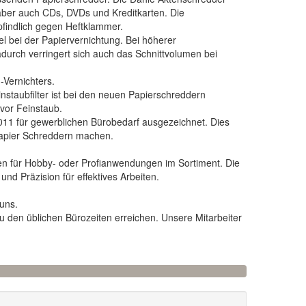
aber auch CDs, DVDs und Kreditkarten. Die
pfindlich gegen Heftklammer.
el bei der Papiervernichtung. Bei höherer
 Dadurch verringert sich auch das Schnittvolumen bei
-Vernichters.
nstaubfilter ist bei den neuen Papierschreddern
 vor Feinstaub.
011 für gewerblichen Bürobedarf ausgezeichnet. Dies
 Papier Schreddern machen.
n für Hobby- oder Profianwendungen im Sortiment. Die
d Präzision für effektives Arbeiten.
uns.
u den üblichen Bürozeiten erreichen. Unsere Mitarbeiter