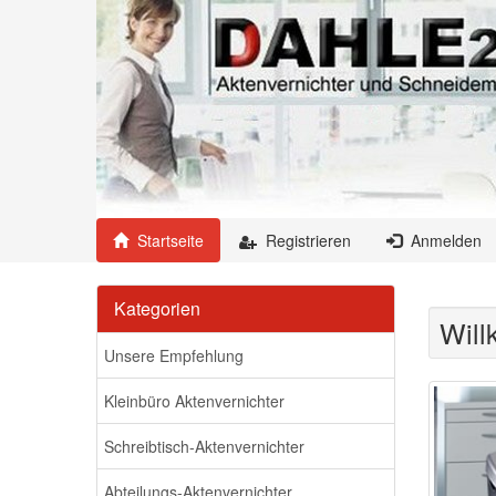
Startseite
Registrieren
Anmelden
Kategorien
Wil
Unsere Empfehlung
Kleinbüro Aktenvernichter
Schreibtisch-Aktenvernichter
Abteilungs-Aktenvernichter