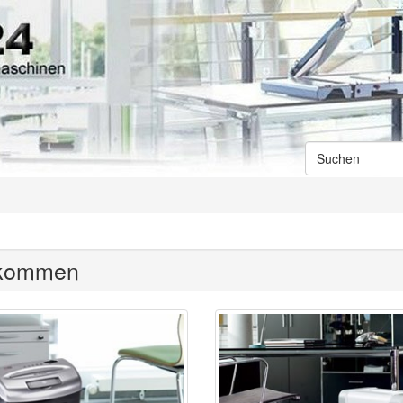
lkommen